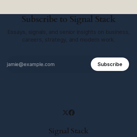
Subscribe to Signal Stack
Essays, signals, and senior insights on business,
careers, strategy, and modern work.
Subscribe
Signal Stack